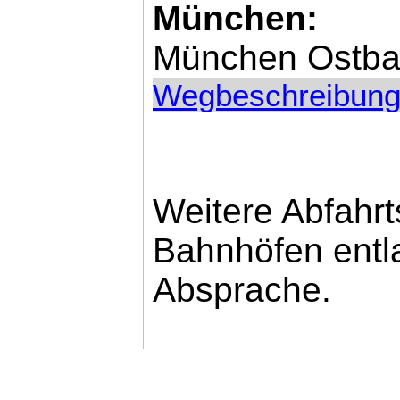
München:
München Ostbah
Wegbeschreibung
Weitere Abfahrt
Bahnhöfen entl
Absprache.